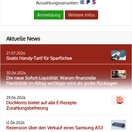
Auszahlungsvarianten:
Anmeldung
Weitere Infos
Aktuelle News
27.07.2026
Gratis Handy-Tarif für Sparfüchse
30.06.2026
Die neue Sofort-Liquidität: Warum finanzielle
Flexibilität im Alltag wichtiger wird als große Rücklagen
29.06.2026
DocMorris bietet auf alle E-Rezepte
Zuzahlungsbefreiung
12.06.2026
Rezension über den Verkauf eines Samsung A53