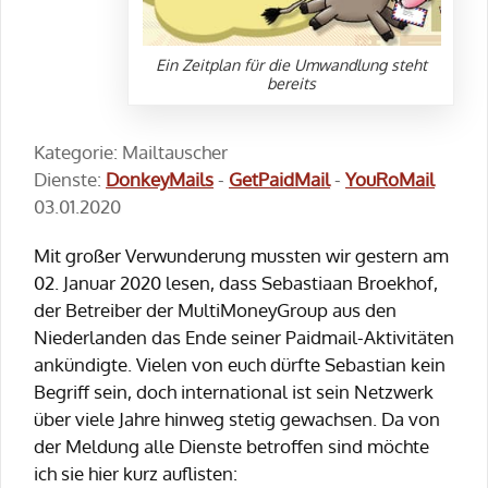
Ein Zeitplan für die Umwandlung steht
bereits
Kategorie: Mailtauscher
Dienste:
DonkeyMails
-
GetPaidMail
-
YouRoMail
03.01.2020
Mit großer Verwunderung mussten wir gestern am
02. Januar 2020 lesen, dass Sebastiaan Broekhof,
der Betreiber der MultiMoneyGroup aus den
Niederlanden das Ende seiner Paidmail-Aktivitäten
ankündigte. Vielen von euch dürfte Sebastian kein
Begriff sein, doch international ist sein Netzwerk
über viele Jahre hinweg stetig gewachsen. Da von
der Meldung alle Dienste betroffen sind möchte
ich sie hier kurz auflisten: