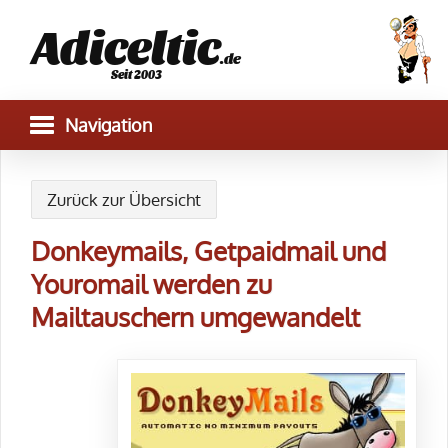
Adiceltic
.de
Seit 2003
Zurück zur Übersicht
Donkeymails, Getpaidmail und
Youromail werden zu
Mailtauschern umgewandelt