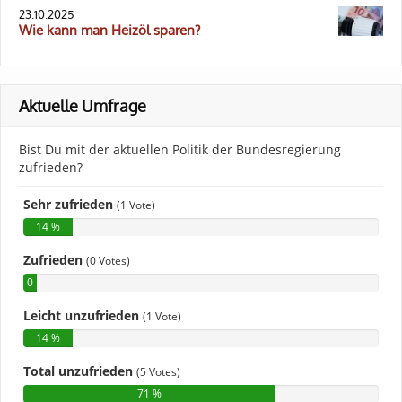
23.10.2025
Wie kann man Heizöl sparen?
Aktuelle Umfrage