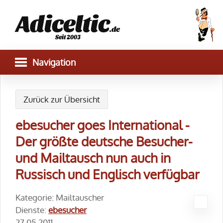
Adiceltic
.de
Seit 2003
Zurück zur Übersicht
ebesucher goes International -
Der größte deutsche Besucher-
und Mailtausch nun auch in
Russisch und Englisch verfügbar
Kategorie: Mailtauscher
Dienste:
ebesucher
27.05.2011