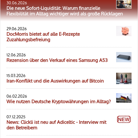
30.06.2026
Die neue Sofort-Liquidität: Warum finanzielle
Flexibilität im Alltag wichtiger wird als große Rücklagen
29.06.2026
DocMorris bietet auf alle E-Rezepte
Zuzahlungsbefreiung
12.06.2026
Rezension über den Verkauf eines Samsung A53
15.03.2026
Iran-Konflikt und die Auswirkungen auf Bitcoin
06.02.2026
Wie nutzen Deutsche Kryptowährungen im Alltag?
07.12.2025
News: Clickli ist neu auf Adiceltic - Interview mit
den Betreibern