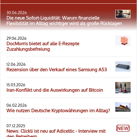
30.06.2026
Die neue Sofort-Liquidität: Warum finanzielle
Flexibilität im Alltag wichtiger wird als große Rücklagen
29.06.2026
DocMorris bietet auf alle E-Rezepte
Zuzahlungsbefreiung
12.06.2026
Rezension über den Verkauf eines Samsung A53
15.03.2026
Iran-Konflikt und die Auswirkungen auf Bitcoin
06.02.2026
Wie nutzen Deutsche Kryptowährungen im Alltag?
07.12.2025
News: Clickli ist neu auf Adiceltic - Interview mit
den Betreibern