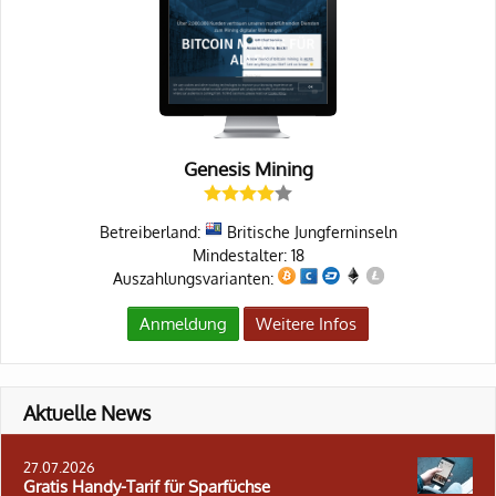
Genesis Mining
Betreiberland:
Britische Jungferninseln
Mindestalter: 18
Auszahlungsvarianten:
Anmeldung
Weitere Infos
Aktuelle News
27.07.2026
Gratis Handy-Tarif für Sparfüchse