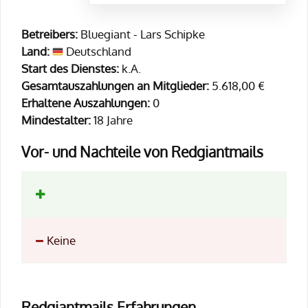
Betreibers:
Bluegiant - Lars Schipke
Land:
Deutschland
Start des Dienstes:
k.A.
Gesamtauszahlungen an Mitglieder:
5.618,00 €
Erhaltene Auszahlungen:
0
Mindestalter:
18 Jahre
Vor- und Nachteile von Redgiantmails
Keine
Redgiantmails Erfahrungen