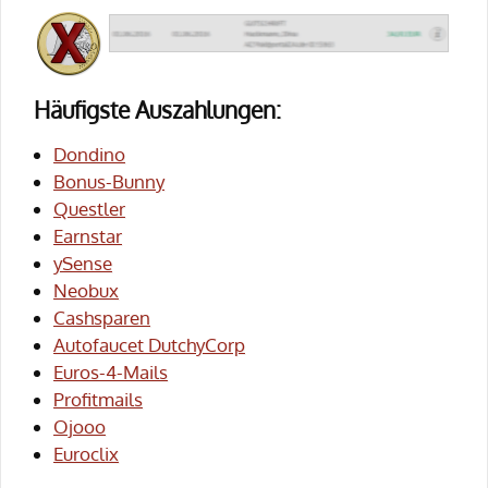
Häufigste Auszahlungen:
Dondino
Bonus-Bunny
Questler
Earnstar
ySense
Neobux
Cashsparen
Autofaucet DutchyCorp
Euros-4-Mails
Profitmails
Ojooo
Euroclix