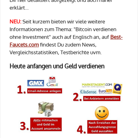
erklärt...
NEU:
Seit kurzem bieten wir viele weitere
Informationen zum Thema: "Bitcoin verdienen
ohne Investment" auch auf Englisch an, auf
Best-
Faucets.com
findest Du zudem News,
Vergleichsstatistiken, Testberichte uvm.
Heute anfangen und Geld verdienen