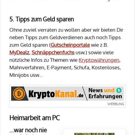
5. Tipps zum Geld sparen
Ohne zuviel verraten zu wollen aber wir bieten Dir
neben Tipps zum Geldverdienen auch noch Tipps
zum Geld sparen (
Gutscheinportale
wie z.B.
MyDealz
,
Schnäppchenfuchs
usw.) sowie viele
nützliche Infos zu Themen wie
Kryptowährungen
,
Mahnverfahren, E-Payment, Schufa, Kostenloses,
Minijobs usw...
Heimarbeit am PC
...war noch nie