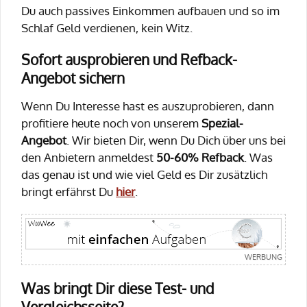
Du auch passives Einkommen aufbauen und so im
Schlaf Geld verdienen, kein Witz.
Sofort ausprobieren und Refback-
Angebot sichern
Wenn Du Interesse hast es auszuprobieren, dann
profitiere heute noch von unserem
Spezial-
Angebot
. Wir bieten Dir, wenn Du Dich über uns bei
den Anbietern anmeldest
50-60% Refback
. Was
das genau ist und wie viel Geld es Dir zusätzlich
bringt erfährst Du
hier
.
Was bringt Dir diese Test- und
Vergleichsseite?