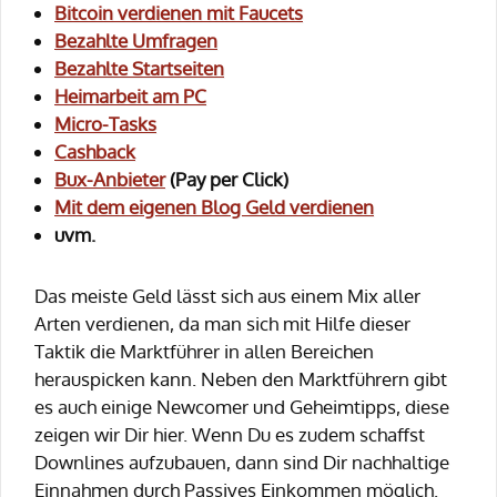
Bitcoin verdienen mit Faucets
Bezahlte Umfragen
Bezahlte Startseiten
Heimarbeit am PC
Micro-Tasks
Cashback
Bux-Anbieter
(Pay per Click)
Mit dem eigenen Blog Geld verdienen
uvm.
Das meiste Geld lässt sich aus einem Mix aller
Arten verdienen, da man sich mit Hilfe dieser
Taktik die Marktführer in allen Bereichen
herauspicken kann. Neben den Marktführern gibt
es auch einige Newcomer und Geheimtipps, diese
zeigen wir Dir hier. Wenn Du es zudem schaffst
Downlines aufzubauen, dann sind Dir nachhaltige
Einnahmen durch Passives Einkommen möglich.