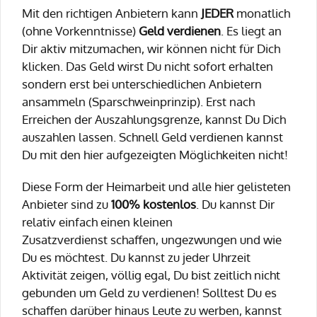
Mit den richtigen Anbietern kann
JEDER
monatlich
(ohne Vorkenntnisse)
Geld verdienen
. Es liegt an
Dir aktiv mitzumachen, wir können nicht für Dich
klicken. Das Geld wirst Du nicht sofort erhalten
sondern erst bei unterschiedlichen Anbietern
ansammeln (Sparschweinprinzip). Erst nach
Erreichen der Auszahlungsgrenze, kannst Du Dich
auszahlen lassen. Schnell Geld verdienen kannst
Du mit den hier aufgezeigten Möglichkeiten nicht!
Diese Form der Heimarbeit und alle hier gelisteten
Anbieter sind zu
100% kostenlos
. Du kannst Dir
relativ einfach einen kleinen
Zusatzverdienst schaffen, ungezwungen und wie
Du es möchtest. Du kannst zu jeder Uhrzeit
Aktivität zeigen, völlig egal, Du bist zeitlich nicht
gebunden um Geld zu verdienen! Solltest Du es
schaffen darüber hinaus Leute zu werben, kannst