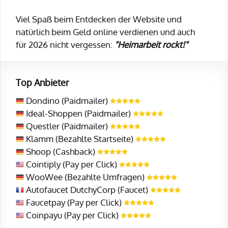
Viel Spaß beim Entdecken der Website und
natürlich beim Geld online verdienen und auch
für 2026 nicht vergessen:
"Heimarbeit rockt!"
Top Anbieter
Dondino (Paidmailer)
Ideal-Shoppen (Paidmailer)
Questler (Paidmailer)
Klamm (Bezahlte Startseite)
Shoop (Cashback)
Cointiply (Pay per Click)
WooWee (Bezahlte Umfragen)
Autofaucet DutchyCorp (Faucet)
Faucetpay (Pay per Click)
Coinpayu (Pay per Click)