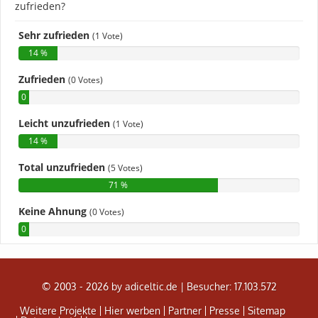
© 2003 - 2026 by adiceltic.de |
Besucher: 17.103.572
Weitere Projekte
Hier werben
Partner
Presse
Sitemap