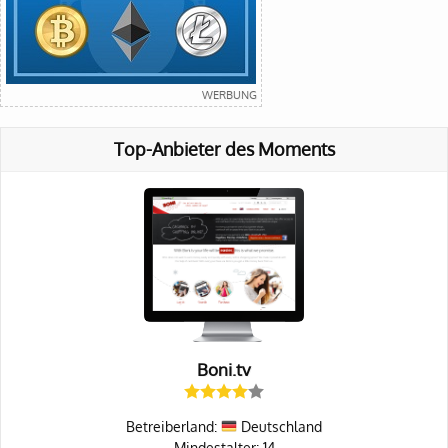
Top-Anbieter des Moments
Boni.tv
Betreiberland:
Deutschland
Mindestalter: 14