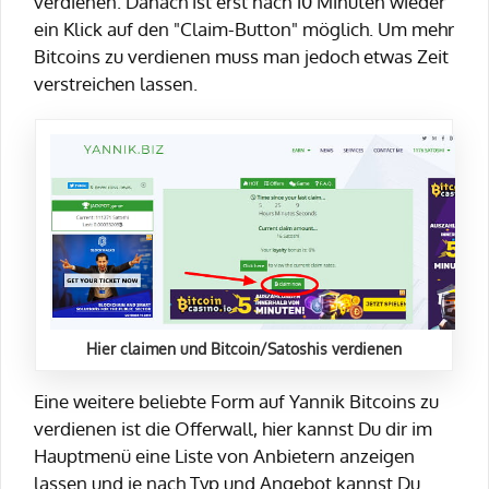
verdienen. Danach ist erst nach 10 Minuten wieder
ein Klick auf den "Claim-Button" möglich. Um mehr
Bitcoins zu verdienen muss man jedoch etwas Zeit
verstreichen lassen.
Hier claimen und Bitcoin/Satoshis verdienen
Eine weitere beliebte Form auf Yannik Bitcoins zu
verdienen ist die Offerwall, hier kannst Du dir im
Hauptmenü eine Liste von Anbietern anzeigen
lassen und je nach Typ und Angebot kannst Du