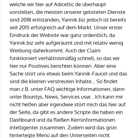
welche wir hier auf Adiceltic.de überhaupt
vorstellen, die meisten unserer gelisteten Dienste
sind 2018 entstanden, Yannik.biz jedoch ist bereits
seit 2015 erfolgreich auf dem Markt. Unser erster
Eindruck der Website war ganz ordentlich, da
Yannik.biz sehr aufgeräumt und mit relativ wenig
Werbung daherkommt. Auch der Claim
funktioniert verhältnismäßig schnell, so das wir
hier nur Positives berichten können. Aber eine
Sache stört uns etwas beim Yannik-Faucet und das
sind die kleinen verstreuten Inhalte... So findet
man z.B. unter FAQ wichtige Informationen, dann
unter Bountys, News, Services usw... Ich kann mir
nicht helfen aber irgendwie stört mich das hier auf
der Seite, da gibt es andere Scripte die haben ein
Dashboard und da fließen Kerninformationen
intelligenter zusammen. Zudem wird das grün
hinterlegte Menü auf den Unterseiten nicht