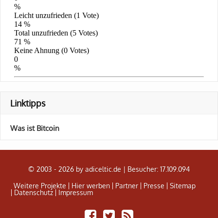
Linktipps
Was ist Bitcoin
© 2003 - 2026 by adiceltic.de |
Besucher: 17.109.094
Weitere Projekte
Hier werben
Partner
Presse
Sitemap
Datenschutz
Impressum
Share
Tweet
Adiceltic