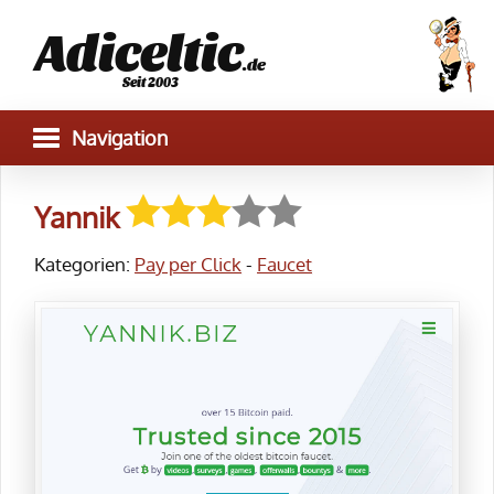
Adiceltic
.de
Seit 2003
Yannik
Kategorien:
Pay per Click
-
Faucet