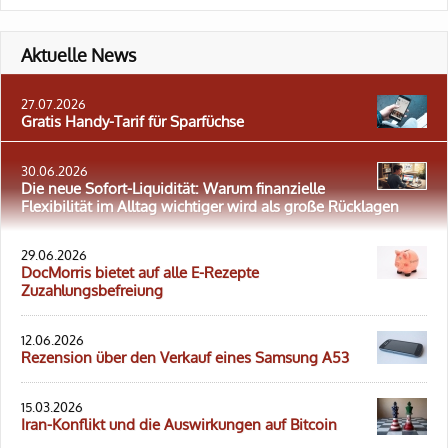
Aktuelle News
27.07.2026
Gratis Handy-Tarif für Sparfüchse
30.06.2026
Die neue Sofort-Liquidität: Warum finanzielle
Flexibilität im Alltag wichtiger wird als große Rücklagen
29.06.2026
DocMorris bietet auf alle E-Rezepte
Zuzahlungsbefreiung
12.06.2026
Rezension über den Verkauf eines Samsung A53
15.03.2026
Iran-Konflikt und die Auswirkungen auf Bitcoin