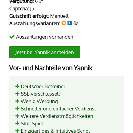
Vergütung:
Gut
Captcha:
Ja
Gutschrift erfolgt:
Manuell
Auszahlungsvarianten:
Auszahlungen vorhanden
Jetzt bei Yannik anmelden
Vor- und Nachteile von Yannik
Deutscher Betreiber
SSL-verschlüsselt
Wenig Werbung
Schneller und einfacher Verdienst
Weitere Verdienstmöglichkeiten
Slot-Spiel
Einzigartiges & Intuitives Script