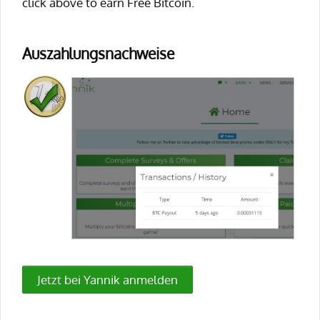
click above to earn Free Bitcoin.
Auszahlungsnachweise
Jetzt bei Yannik anmelden