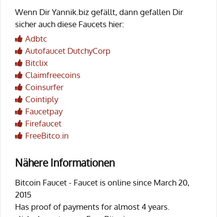
Wenn Dir Yannik.biz gefällt, dann gefallen Dir
sicher auch diese Faucets hier:
Adbtc
Autofaucet DutchyCorp
Bitclix
Claimfreecoins
Coinsurfer
Cointiply
Faucetpay
Firefaucet
FreeBitco.in
Nähere Informationen
Bitcoin Faucet - Faucet is online since March 20,
2015
Has proof of payments for almost 4 years.