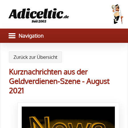
Adiceltic
.de
Seit 2003
Zurück zur Übersicht
Kurznachrichten aus der
Geldverdienen-Szene - August
2021