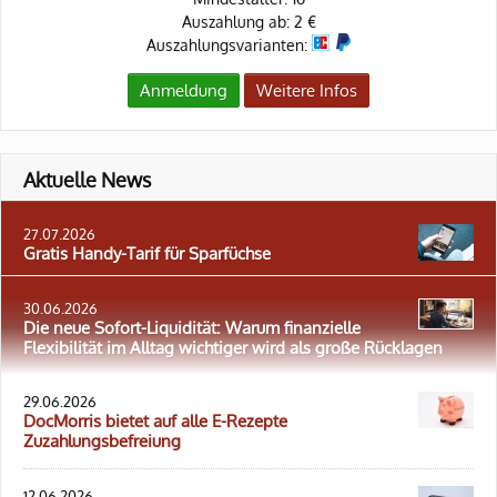
Auszahlung ab: 2 €
Auszahlungsvarianten:
Anmeldung
Weitere Infos
Aktuelle News
27.07.2026
Gratis Handy-Tarif für Sparfüchse
30.06.2026
Die neue Sofort-Liquidität: Warum finanzielle
Flexibilität im Alltag wichtiger wird als große Rücklagen
29.06.2026
DocMorris bietet auf alle E-Rezepte
Zuzahlungsbefreiung
12.06.2026