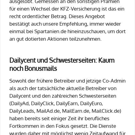
ausgelobt. Gemessen an den sonstigen Prämien
für einen Wechsel der KFZ-Versicherung ist das ein
recht ordentlicher Betrag. Dieses Angebot
bestätigt auch unsere Empfehlung, immer wieder
einmal bei Spartanien.de hineinzuschauen, um dort
an gut dotierten Aktionen teilzunehmen.
Dailycent und Schwesterseiten: Kaum
noch Bonusmails
Sowohl der frühere Betreiber und jetzige Co-Admin
als auch der tatsächliche aktuelle Betreiber von
Dailycent und den zahlreichen Schwesterseiten
(DailyAd, DailyClick, DailyEarn, DailyEuro,
DailyLeads, MailAd.de, MailEarn.de, MailClick.de)
haben bereits seit einiger Zeit ihr berufliches
Fortkommen in den Fokus gesetzt. Die Dienste
wurden daher mit möglichst wenig Zeitaufwand für