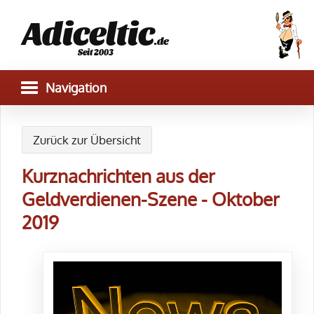
Adiceltic
.de
Seit 2003
Zurück zur Übersicht
Kurznachrichten aus der
Geldverdienen-Szene - Oktober
2019