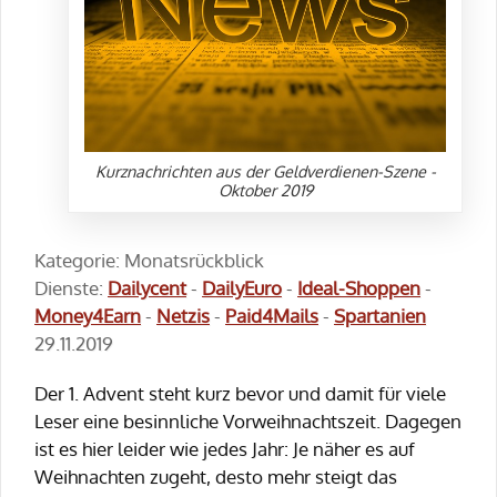
Kurznachrichten aus der Geldverdienen-Szene -
Oktober 2019
Kategorie: Monatsrückblick
Dienste:
Dailycent
-
DailyEuro
-
Ideal-Shoppen
-
Money4Earn
-
Netzis
-
Paid4Mails
-
Spartanien
29.11.2019
Der 1. Advent steht kurz bevor und damit für viele
Leser eine besinnliche Vorweihnachtszeit. Dagegen
ist es hier leider wie jedes Jahr: Je näher es auf
Weihnachten zugeht, desto mehr steigt das