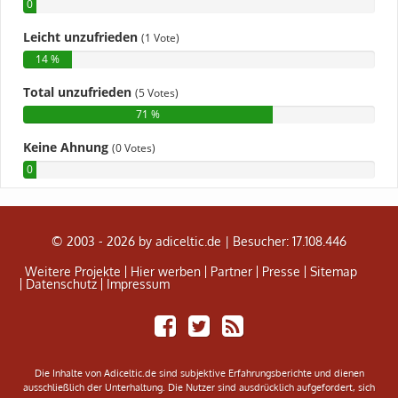
© 2003 - 2026 by adiceltic.de |
Besucher: 17.108.446
Weitere Projekte
Hier werben
Partner
Presse
Sitemap
Datenschutz
Impressum
Share
Tweet
Adiceltic
on
RSS
Facebook
Feed
Die Inhalte von Adiceltic.de sind subjektive Erfahrungsberichte und dienen
ausschließlich der Unterhaltung. Die Nutzer sind ausdrücklich aufgefordert, sich