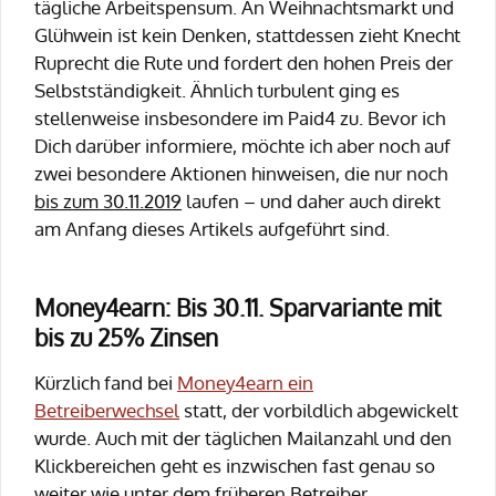
tägliche Arbeitspensum. An Weihnachtsmarkt und
Glühwein ist kein Denken, stattdessen zieht Knecht
Ruprecht die Rute und fordert den hohen Preis der
Selbstständigkeit. Ähnlich turbulent ging es
stellenweise insbesondere im Paid4 zu. Bevor ich
Dich darüber informiere, möchte ich aber noch auf
zwei besondere Aktionen hinweisen, die nur noch
bis zum 30.11.2019
laufen – und daher auch direkt
am Anfang dieses Artikels aufgeführt sind.
Money4earn: Bis 30.11. Sparvariante mit
bis zu 25% Zinsen
Kürzlich fand bei
Money4earn ein
Betreiberwechsel
statt, der vorbildlich abgewickelt
wurde. Auch mit der täglichen Mailanzahl und den
Klickbereichen geht es inzwischen fast genau so
weiter wie unter dem früheren Betreiber,