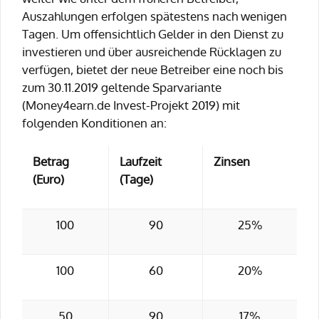
Auszahlungen erfolgen spätestens nach wenigen
Tagen. Um offensichtlich Gelder in den Dienst zu
investieren und über ausreichende Rücklagen zu
verfügen, bietet der neue Betreiber eine noch bis
zum 30.11.2019 geltende Sparvariante
(Money4earn.de Invest-Projekt 2019) mit
folgenden Konditionen an:
Betrag
Laufzeit
Zinsen
(Euro)
(Tage)
100
90
25%
100
60
20%
50
90
17%