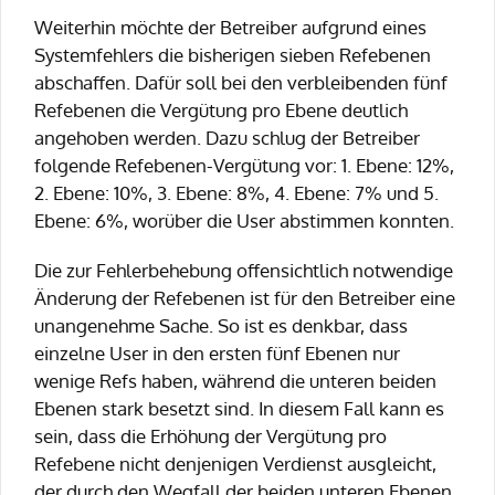
Weiterhin möchte der Betreiber aufgrund eines
Systemfehlers die bisherigen sieben Refebenen
abschaffen. Dafür soll bei den verbleibenden fünf
Refebenen die Vergütung pro Ebene deutlich
angehoben werden. Dazu schlug der Betreiber
folgende Refebenen-Vergütung vor: 1. Ebene: 12%,
2. Ebene: 10%, 3. Ebene: 8%, 4. Ebene: 7% und 5.
Ebene: 6%, worüber die User abstimmen konnten.
Die zur Fehlerbehebung offensichtlich notwendige
Änderung der Refebenen ist für den Betreiber eine
unangenehme Sache. So ist es denkbar, dass
einzelne User in den ersten fünf Ebenen nur
wenige Refs haben, während die unteren beiden
Ebenen stark besetzt sind. In diesem Fall kann es
sein, dass die Erhöhung der Vergütung pro
Refebene nicht denjenigen Verdienst ausgleicht,
der durch den Wegfall der beiden unteren Ebenen