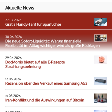
Aktuelle News
27.07.2026
Gratis Handy-Tarif für Sparfüchse
30.06.2026
Die neue Sofort-Liquidität: Warum finanzielle
Flexibilität im Alltag wichtiger wird als große Rücklagen
29.06.2026
DocMorris bietet auf alle E-Rezepte
Zuzahlungsbefreiung
12.06.2026
Rezension über den Verkauf eines Samsung A53
15.03.2026
Iran-Konflikt und die Auswirkungen auf Bitcoin