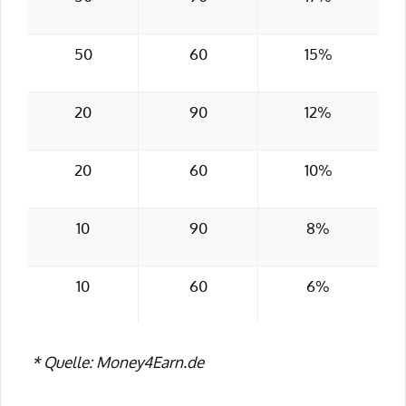
50
60
15%
20
90
12%
20
60
10%
10
90
8%
10
60
6%
* Quelle: Money4Earn.de