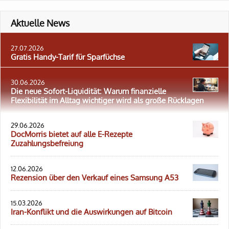
Aktuelle News
27.07.2026
Gratis Handy-Tarif für Sparfüchse
30.06.2026
Die neue Sofort-Liquidität: Warum finanzielle
Flexibilität im Alltag wichtiger wird als große Rücklagen
29.06.2026
DocMorris bietet auf alle E-Rezepte
Zuzahlungsbefreiung
12.06.2026
Rezension über den Verkauf eines Samsung A53
15.03.2026
Iran-Konflikt und die Auswirkungen auf Bitcoin