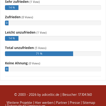
© 2003 - 2026 by adiceltic.de |
Besucher: 17.104.160
Weitere Projekte
Hier werben
Partner
Presse
Sitemap
Datenschutz
Impressum