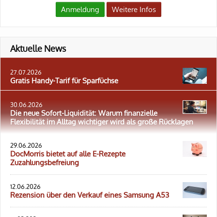
Anmeldung
Weitere Infos
Aktuelle News
27.07.2026
Gratis Handy-Tarif für Sparfüchse
30.06.2026
Die neue Sofort-Liquidität: Warum finanzielle
Flexibilität im Alltag wichtiger wird als große Rücklagen
29.06.2026
DocMorris bietet auf alle E-Rezepte
Zuzahlungsbefreiung
12.06.2026
Rezension über den Verkauf eines Samsung A53