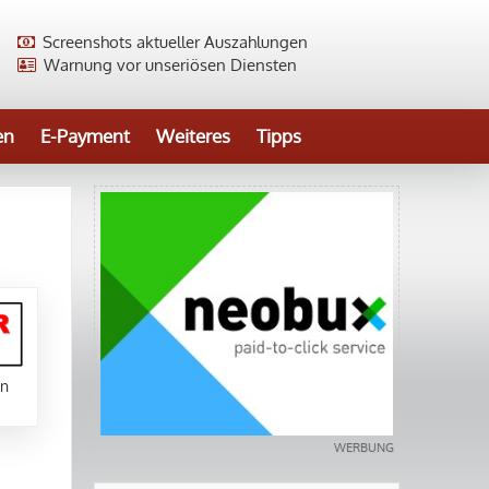
Screenshots aktueller Auszahlungen
Warnung vor unseriösen Diensten
en
E-Payment
Weiteres
Tipps
en