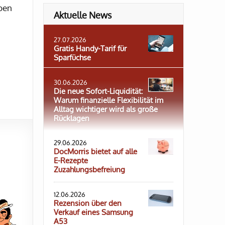
aben
Aktuelle News
27.07.2026
Gratis Handy-Tarif für
Sparfüchse
30.06.2026
Die neue Sofort-Liquidität:
Warum finanzielle Flexibilität im
Alltag wichtiger wird als große
Rücklagen
29.06.2026
DocMorris bietet auf alle
E-Rezepte
Zuzahlungsbefreiung
12.06.2026
Rezension über den
Verkauf eines Samsung
A53