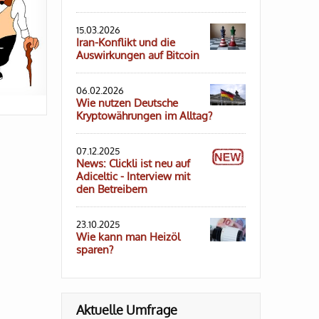
15.03.2026
Iran-Konflikt und die
Auswirkungen auf Bitcoin
06.02.2026
Wie nutzen Deutsche
Kryptowährungen im Alltag?
07.12.2025
News: Clickli ist neu auf
Adiceltic - Interview mit
den Betreibern
23.10.2025
Wie kann man Heizöl
sparen?
Aktuelle Umfrage