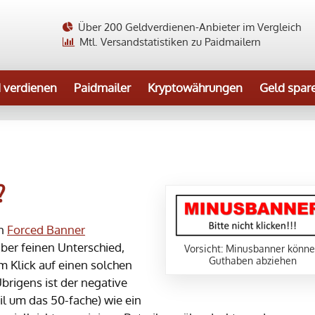
Über 200 Geldverdienen-Anbieter im Vergleich
Mtl. Versandstatistiken zu Paidmailern
 verdienen
Paidmailer
Kryptowährungen
Geld spar
?
en
Forced Banner
aber feinen Unterschied,
Vorsicht: Minusbanner könn
Guthaben abziehen
 Klick auf einen solchen
Übrigens ist der negative
l um das 50-fache) wie ein