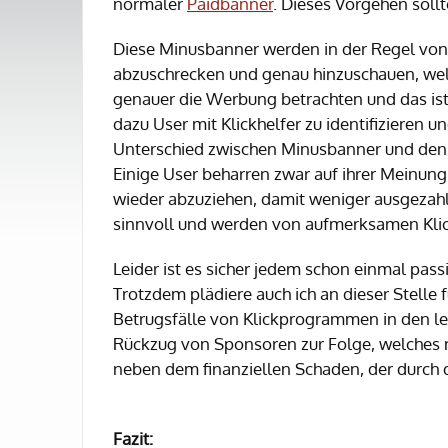
normaler
Paidbanner
. Dieses Vorgehen sollt
Diese Minusbanner werden in der Regel von 
abzuschrecken und genau hinzuschauen, welch
genauer die Werbung betrachten und das ist 
dazu User mit Klickhelfer zu identifizieren 
Unterschied zwischen Minusbanner und den 
Einige User beharren zwar auf ihrer Meinun
wieder abzuziehen, damit weniger ausgezahl
sinnvoll und werden von aufmerksamen Klick
Leider ist es sicher jedem schon einmal pass
Trotzdem plädiere auch ich an dieser Stelle
Betrugsfälle von Klickprogrammen in den let
Rückzug von Sponsoren zur Folge, welches n
neben dem finanziellen Schaden, der durch d
Fazit: