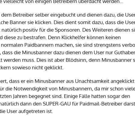
e vielleicht von einigen Betreibern überdacht werden...
dem Betreiber selber eingebucht und dienen dazu, die Use
e Banner sie klicken. Dies dient somit dazu, dass die Use
natürlich positiv für die Sponsoren. Des Weiteren dienen s
und diese zu bestrafen. Denn Klickhelfer können keinen
normalen Paidbannern machen, sie sind strengstens verbo
g, dass die Minusbanner dazu dienen dem User nur Guthabe
t werden muss. Dies ist aber Blödsinn, denn Minusbanner 
ern sowieso nicht geklickt.
iert, dass er ein Minusbanner aus Unachtsamkeit angeklickt 
 für die Notwendigkeit von Minusbannern, da mir schon viel
zten Jahren begegnet sind. Einige Fälle hatten sogar den
atürlich dann den SUPER-GAU für Paidmail-Betreiber darste
ie User aufgetreten ist.