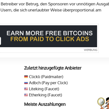
n Betreiber vor Betrug, den Sponsoren vor unnötigen Ausg
 Usern, die sich unerlaubter Weise überproportional am
Zuletzt hinzugefügte Anbieter
Clickli (Paidmailer)
Adbch (Pay per Click)
Liteking (Faucet)
Etherking (Faucet)
Meiste Auszahlungen