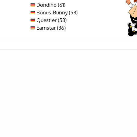
Dondino (61)
Bonus-Bunny (53)
Questler (53)
Earnstar (36)