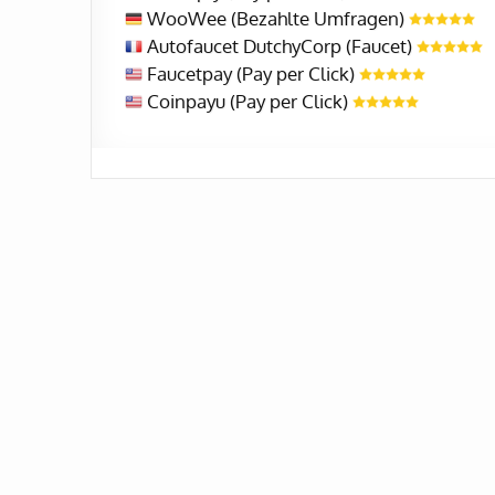
WooWee (Bezahlte Umfragen)
Autofaucet DutchyCorp (Faucet)
Faucetpay (Pay per Click)
Coinpayu (Pay per Click)