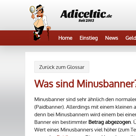
Adiceltic
.de
Seit 2003
Home
Einstieg
News
Geld
Zurück zum Glossar
Was sind Minusbanner
Minusbanner sind sehr ähnlich den normal
(Paidbanner). Allerdings mit einem kleinen 
denn bei Minusbannern wird einem bei einem
Banner ein bestimmter
Betrag abgezogen
. 
Wert eines Minusbanners viel höher (zum Tei