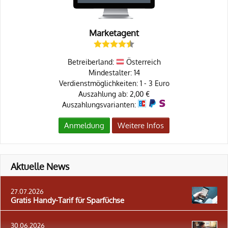
Marketagent
Betreiberland:
Österreich
Mindestalter: 14
Verdienstmöglichkeiten: 1 - 3 Euro
Auszahlung ab: 2,00 €
Auszahlungsvarianten:
Anmeldung
Weitere Infos
Aktuelle News
27.07.2026
Gratis Handy-Tarif für Sparfüchse
30.06.2026