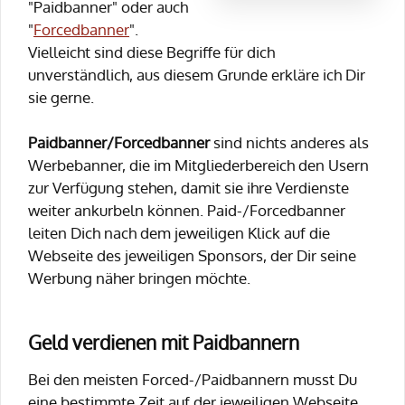
"Paidbanner" oder auch
"
Forcedbanner
".
Vielleicht sind diese Begriffe für dich
unverständlich, aus diesem Grunde erkläre ich Dir
sie gerne.
Paidbanner/Forcedbanner
sind nichts anderes als
Werbebanner, die im Mitgliederbereich den Usern
zur Verfügung stehen, damit sie ihre Verdienste
weiter ankurbeln können. Paid-/Forcedbanner
leiten Dich nach dem jeweiligen Klick auf die
Webseite des jeweiligen Sponsors, der Dir seine
Werbung näher bringen möchte.
Geld verdienen mit Paidbannern
Bei den meisten Forced-/Paidbannern musst Du
eine bestimmte Zeit auf der jeweiligen Webseite