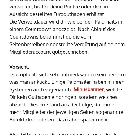
verweilen, bis Du Deine Punkte oder dein in
Aussicht gestelltes Euroguthaben erhältst.
Die Verweildauer wird dir wie bei den Paidmails in
einem Countdown angezeigt. Nach Ablauf des
Countdowns bekommst du die vom
Seitenbetreiber eingestellte Vergütung auf deinem
Mitgliederaccount gutgeschrieben.
Vorsicht:
Es empfiehlt sich, sehr aufmerksam zu sein bei dem
was man anklickt. Einige Paidmailer haben in ihren
Systemen auch sogenannte
Minusbanner
, welche
Dir kein Guthaben einbringen, sondern welches
abzieht. Dies entstand aus der Folge, da immer
mehr Mitglieder der jeweiligen Seiten sogenannte
Autoklicker nutzten. Dazu aber später mehr.
Also bitte schaue Dir ganz genau an, was Du als