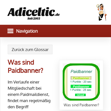
Adiceltic
.de
Seit 2003
Zurück zum Glossar
Was sind
Paidbanner?
Im Verlaufe einer
Mitgliedschaft bei
einem Paidmaildienst,
findet man regelmäßig
Was sind Paidbanner?
den Begriff