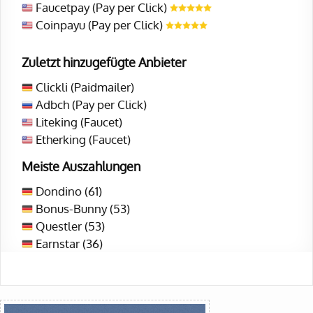
Faucetpay (Pay per Click)
Coinpayu (Pay per Click)
Zuletzt hinzugefügte Anbieter
Clickli (Paidmailer)
Adbch (Pay per Click)
Liteking (Faucet)
Etherking (Faucet)
Meiste Auszahlungen
Dondino (61)
Bonus-Bunny (53)
Questler (53)
Earnstar (36)