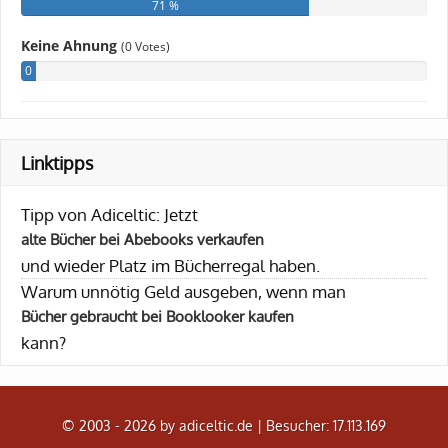
Linktipps
Tipp von Adiceltic: Jetzt
alte Bücher bei Abebooks verkaufen
und wieder Platz im Bücherregal haben.
Warum unnötig Geld ausgeben, wenn man
Bücher gebraucht bei Booklooker kaufen
kann?
© 2003 - 2026 by adiceltic.de |
Besucher: 17.113.169