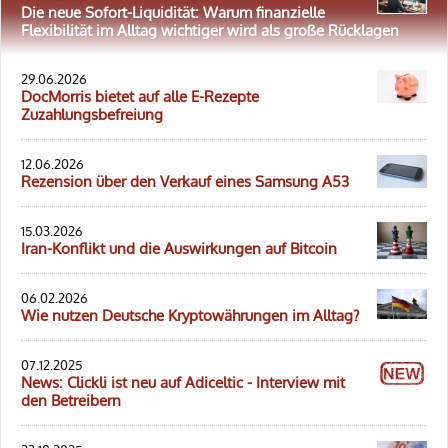
Die neue Sofort-Liquidität: Warum finanzielle
Flexibilität im Alltag wichtiger wird als große Rücklagen
29.06.2026
DocMorris bietet auf alle E-Rezepte
Zuzahlungsbefreiung
12.06.2026
Rezension über den Verkauf eines Samsung A53
15.03.2026
Iran-Konflikt und die Auswirkungen auf Bitcoin
06.02.2026
Wie nutzen Deutsche Kryptowährungen im Alltag?
07.12.2025
News: Clickli ist neu auf Adiceltic - Interview mit
den Betreibern