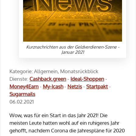
Kurznachrichten aus der Geldverdienen-Szene -
Januar 2021
Kategorie: Allgemein, Monatsrückblick
Dienste:
Cashback.green
-
Ideal-Shoppen
-
Money4Earn
-
My-Icash
-
Netzis
-
Startpakt
-
Sugarmails
06.02.2021
Wow, was für ein Start in das Jahr 2021! Die
meisten Leute hatten wohl auf ein ruhigeres Jahr
gehofft, nachdem Corona die Jahrespläne für 2020