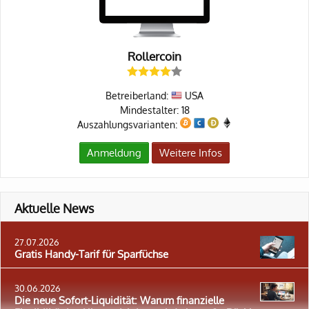
Rollercoin
Betreiberland:
USA
Mindestalter: 18
Auszahlungsvarianten:
Anmeldung
Weitere Infos
Aktuelle News
27.07.2026
Gratis Handy-Tarif für Sparfüchse
30.06.2026
Die neue Sofort-Liquidität: Warum finanzielle