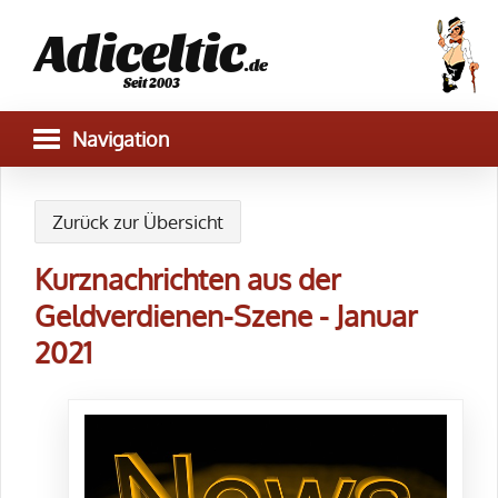
Adiceltic
.de
Seit 2003
Zurück zur Übersicht
Kurznachrichten aus der
Geldverdienen-Szene - Januar
2021