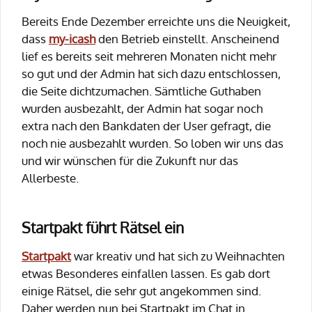
Bereits Ende Dezember erreichte uns die Neuigkeit,
dass
my-icash
den Betrieb einstellt. Anscheinend
lief es bereits seit mehreren Monaten nicht mehr
so gut und der Admin hat sich dazu entschlossen,
die Seite dichtzumachen. Sämtliche Guthaben
wurden ausbezahlt, der Admin hat sogar noch
extra nach den Bankdaten der User gefragt, die
noch nie ausbezahlt wurden. So loben wir uns das
und wir wünschen für die Zukunft nur das
Allerbeste.
Startpakt führt Rätsel ein
Startpakt
war kreativ und hat sich zu Weihnachten
etwas Besonderes einfallen lassen. Es gab dort
einige Rätsel, die sehr gut angekommen sind.
Daher werden nun bei Startpakt im Chat in