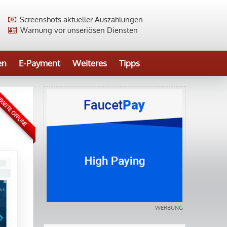
Screenshots aktueller Auszahlungen
Warnung vor unseriösen Diensten
en
E-Payment
Weiteres
Tipps
SEITE OFFLINE