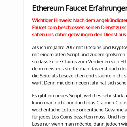
Ethereum Faucet Erfahrunge
Wichtiger Hinweis: Nach dem angekündigt
Faucet.com beschlossen seinen Dienst zu sch
sahen uns daher gezwungen den Dienst aus u
Als ich im Jahre 2017 mit Bitcoins und Kryp
mit einem alten Script und zudem größeren 
so dass keine Claims zum Verdienen von Eth
denn meistens stellte man das erst nach de
die Seite als Lesezeichen und staunte nicht s
warf. Denn mit dem neuen Jahr hat sich sche
Es gibt ein neues Script, welches sehr stark 
kann man nicht nur durch das Claimen Coins
wöchentliche Lotterie ordentliche Gewinne 
für jedes Los Coins bezahlen muss. Und hier
Lose nur wenn man möchte, dann jedoch wi