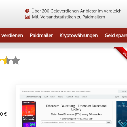
Über 200 Geldverdienen-Anbieter im Vergleich
Mtl. Versandstatistiken zu Paidmailern
 verdienen
Paidmailer
Kryptowährungen
Geld spar
WEB
0 €