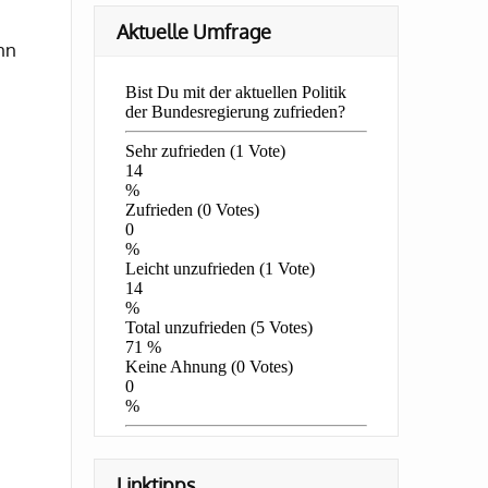
Aktuelle Umfrage
nn
Linktipps