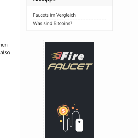
Faucets im Vergleich
Was sind Bitcoins?
chen
 also