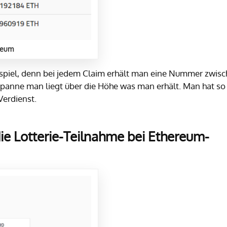
ereum
ksspiel, denn bei jedem Claim erhält man eine Nummer zwis
Spanne man liegt über die Höhe was man erhält. Man hat so
Verdienst.
die Lotterie-Teilnahme bei Ethereum-