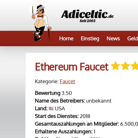
Adiceltic
.de
Seit 2003
Home
Einstieg
News
Geld
Ethereum Faucet
Kategorie:
Faucet
Bewertung
3.50
Name des Betreibers:
unbekannt
Land:
USA
Start des Dienstes:
2018
Gesamtauszahlungen an Mitglieder:
6.500,0
Erhaltene Auszahlungen:
1