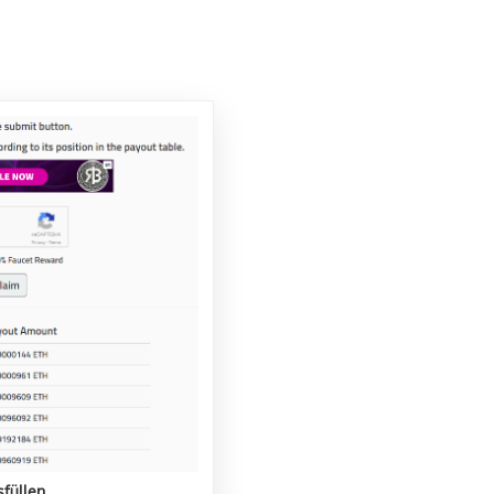
sfüllen