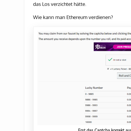
das Los verzichtet hätte.
Wie kann man Ethereum verdienen?
Erst das Captcha korrekt au