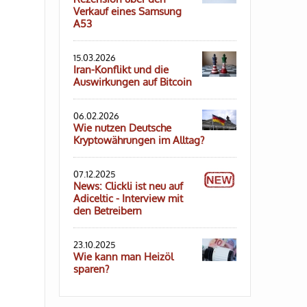
Verkauf eines Samsung
A53
15.03.2026
Iran-Konflikt und die
Auswirkungen auf Bitcoin
06.02.2026
Wie nutzen Deutsche
Kryptowährungen im Alltag?
07.12.2025
News: Clickli ist neu auf
Adiceltic - Interview mit
den Betreibern
23.10.2025
Wie kann man Heizöl
sparen?