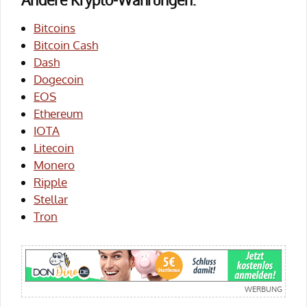
Bitcoins
Bitcoin Cash
Dash
Dogecoin
EOS
Ethereum
IOTA
Litecoin
Monero
Ripple
Stellar
Tron