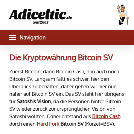
Adiceltic
.de
Seit 2003
Die Kryptowährung Bitcoin SV
Zuerst Bitcoin, dann Bitcoin Cash, nun auch noch
Bitcoin SV. Langsam fällt es schwer, hier den
Überblick zu behalten, daher gehen wir hier nun
näher auf Bitcoin SV ein. Das SV steht hier übrigens
für
Satoshis Vision
, da die Personen hinter Bitcoin
SV wieder zurück zur ursprünglichen Vision von
Satoshi wollten. Daher entstand aus
Bitcoin Cash
durch einen
Hard Fork
Bitcoin SV
(Kürzel=BSV).