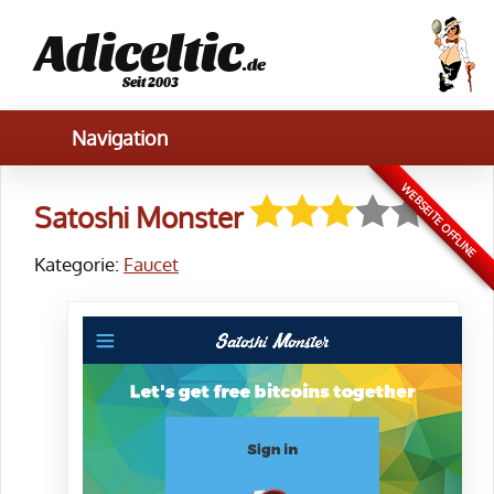
Adiceltic
.de
Seit 2003
WEBSEITE OFFLINE
Satoshi Monster
Kategorie:
Faucet