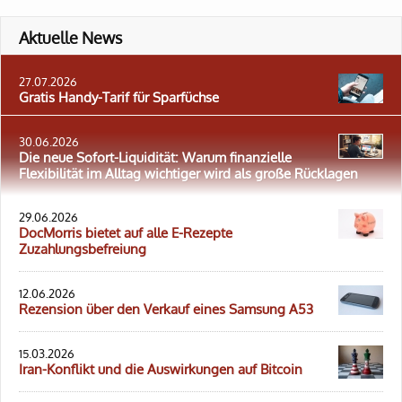
Aktuelle News
27.07.2026
Gratis Handy-Tarif für Sparfüchse
30.06.2026
Die neue Sofort-Liquidität: Warum finanzielle
Flexibilität im Alltag wichtiger wird als große Rücklagen
29.06.2026
DocMorris bietet auf alle E-Rezepte
Zuzahlungsbefreiung
12.06.2026
Rezension über den Verkauf eines Samsung A53
15.03.2026
Iran-Konflikt und die Auswirkungen auf Bitcoin