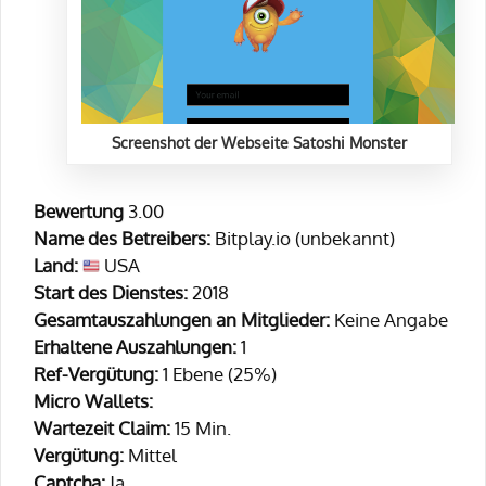
Screenshot der Webseite Satoshi Monster
Bewertung
3.00
Name des Betreibers:
Bitplay.io (unbekannt)
Land:
USA
Start des Dienstes:
2018
Gesamtauszahlungen an Mitglieder:
Keine Angabe
Erhaltene Auszahlungen:
1
Ref-Vergütung:
1 Ebene (25%)
Micro Wallets:
Wartezeit Claim:
15 Min.
Vergütung:
Mittel
Captcha:
Ja