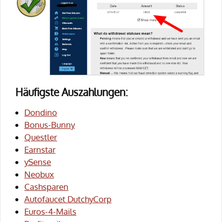
Häufigste Auszahlungen:
Dondino
Bonus-Bunny
Questler
Earnstar
ySense
Neobux
Cashsparen
Autofaucet DutchyCorp
Euros-4-Mails